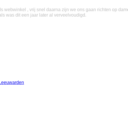
ls webwinkel , vrij snel daarna zijn we ons gaan richten op dame
s was dit een jaar later al verveelvoudigd.
Leeuwarden