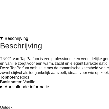
Beschrijving
Beschrijving
TN021 van TapParfum is een professionele en verleidelijke geur
en vanille zorgt voor een warm, zacht en elegant karakter dat d
Deze TapParfum omhult je met de romantische zachtheid van roo
zowel stijlvol als toegankelijk aanvoelt, ideaal voor wie op zo
Topnoten:
Roos
Basisnoten:
Vanille
Aanvullende informatie
Ontdek