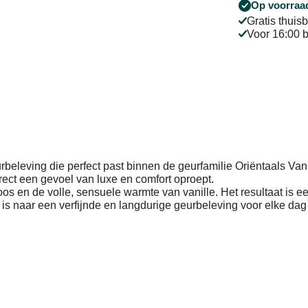
Op voorraa
Gratis thui
Voor 16:00 b
beleving die perfect past binnen de geurfamilie Oriëntaals Van
irect een gevoel van luxe en comfort oproept.
s en de volle, sensuele warmte van vanille. Het resultaat is e
ek is naar een verfijnde en langdurige geurbeleving voor elke da