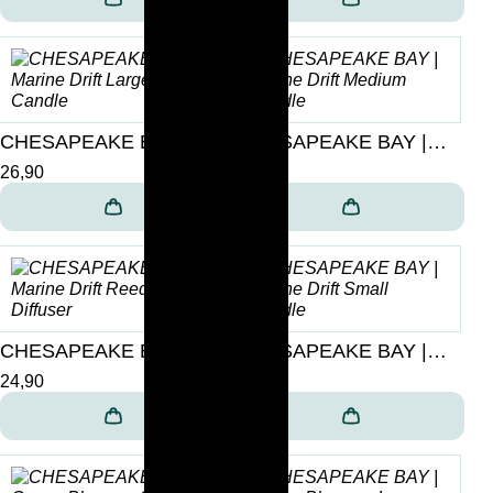
CHESAPEAKE BAY |
CHESAPEAKE BAY |
Marine Drift Large
Marine Drift Medium
26,90
19,90
Candle
Candle
CHESAPEAKE BAY |
CHESAPEAKE BAY |
Marine Drift Reed
Marine Drift Small
24,90
11,90
Diffuser
Candle